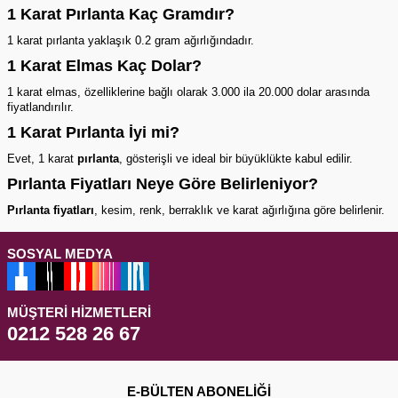
1 Karat Pırlanta Kaç Gramdır?
1 karat
pırlanta
yaklaşık 0.2 gram ağırlığındadır.
1 Karat Elmas Kaç Dolar?
1 karat elmas, özelliklerine bağlı olarak 3.000 ila 20.000 dolar arasında
fiyatlandırılır.
1 Karat Pırlanta İyi mi?
Evet, 1 karat
pırlanta
, gösterişli ve ideal bir büyüklükte kabul edilir.
Pırlanta Fiyatları Neye Göre Belirleniyor?
Pırlanta fiyatları
, kesim, renk, berraklık ve karat ağırlığına göre belirlenir.
SOSYAL MEDYA
MÜŞTERI HIZMETLERI
0212 528 26 67
E-BÜLTEN ABONELIĞI