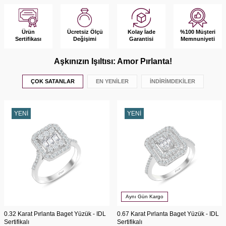
Ürün
Ücretsiz Ölçü
Kolay İade
%100 Müşteri
Sertifikası
Değişimi
Garantisi
Memnuniyeti
Aşkınızın Işıltısı: Amor Pırlanta!
ÇOK SATANLAR
EN YENİLER
İNDİRİMDEKİLER
YENI
YENI
Aynı Gün Kargo
0.32 Karat Pırlanta Baget Yüzük - IDL
0.67 Karat Pırlanta Baget Yüzük - IDL
Sertifikalı
Sertifikalı