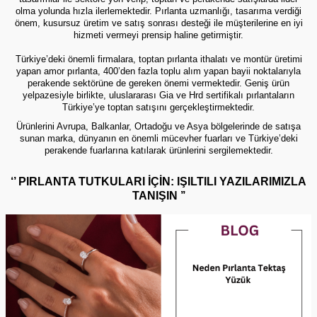
olma yolunda hızla ilerlemektedir. Pırlanta uzmanlığı, tasarıma verdiği
önem, kusursuz üretim ve satış sonrası desteği ile müşterilerine en iyi
hizmeti vermeyi prensip haline getirmiştir.
Türkiye’deki önemli firmalara, toptan pırlanta ithalatı ve montür üretimi
yapan amor pırlanta, 400’den fazla toplu alım yapan bayii noktalarıyla
perakende sektörüne de gereken önemi vermektedir. Geniş ürün
yelpazesiyle birlikte, uluslararası Gia ve Hrd sertifikalı pırlantaların
Türkiye’ye toptan satışını gerçekleştirmektedir.
Ürünlerini Avrupa, Balkanlar, Ortadoğu ve Asya bölgelerinde de satışa
sunan marka, dünyanın en önemli mücevher fuarları ve Türkiye’deki
perakende fuarlarına katılarak ürünlerini sergilemektedir.
‘’ PIRLANTA TUTKULARI İÇİN: IŞILTILI YAZILARIMIZLA
TANIŞIN ’’