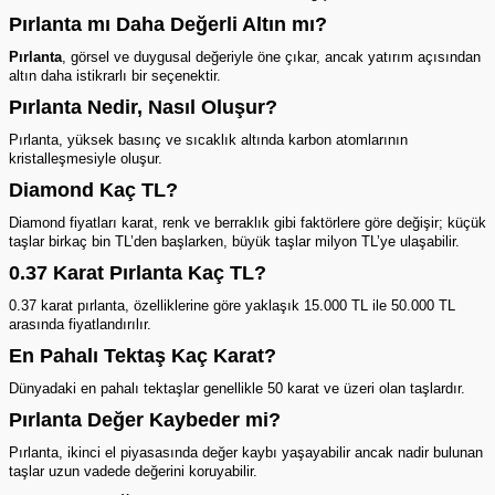
Pırlanta mı Daha Değerli Altın mı?
Pırlanta
, görsel ve duygusal değeriyle öne çıkar, ancak yatırım açısından
altın daha istikrarlı bir seçenektir.
Pırlanta Nedir, Nasıl Oluşur?
Pırlanta, yüksek basınç ve sıcaklık altında karbon atomlarının
kristalleşmesiyle oluşur.
Diamond Kaç TL?
Diamond fiyatları karat, renk ve berraklık gibi faktörlere göre değişir; küçük
taşlar birkaç bin TL’den başlarken, büyük taşlar milyon TL’ye ulaşabilir.
0.37 Karat Pırlanta Kaç TL?
0.37 karat
pırlanta
, özelliklerine göre yaklaşık 15.000 TL ile 50.000 TL
arasında fiyatlandırılır.
En Pahalı Tektaş Kaç Karat?
Dünyadaki en pahalı tektaşlar genellikle 50 karat ve üzeri olan taşlardır.
Pırlanta Değer Kaybeder mi?
Pırlanta, ikinci el piyasasında değer kaybı yaşayabilir ancak nadir bulunan
taşlar uzun vadede değerini koruyabilir.