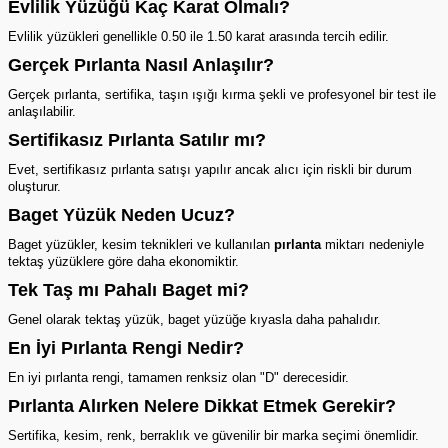
Evlilik Yüzüğü Kaç Karat Olmalı?
Evlilik yüzükleri genellikle 0.50 ile 1.50 karat arasında tercih edilir.
Gerçek Pırlanta Nasıl Anlaşılır?
Gerçek pırlanta, sertifika, taşın ışığı kırma şekli ve profesyonel bir test ile
anlaşılabilir.
Sertifikasız Pırlanta Satılır mı?
Evet, sertifikasız
pırlanta
satışı yapılır ancak alıcı için riskli bir durum
oluşturur.
Baget Yüzük Neden Ucuz?
Baget yüzükler, kesim teknikleri ve kullanılan
pırlanta
miktarı nedeniyle
tektaş yüzüklere göre daha ekonomiktir.
Tek Taş mı Pahalı Baget mi?
Genel olarak
tektaş yüzük
, baget yüzüğe kıyasla daha pahalıdır.
En İyi Pırlanta Rengi Nedir?
En iyi
pırlanta
rengi, tamamen renksiz olan "D" derecesidir.
Pırlanta Alırken Nelere Dikkat Etmek Gerekir?
Sertifika, kesim, renk, berraklık ve güvenilir bir marka seçimi önemlidir.