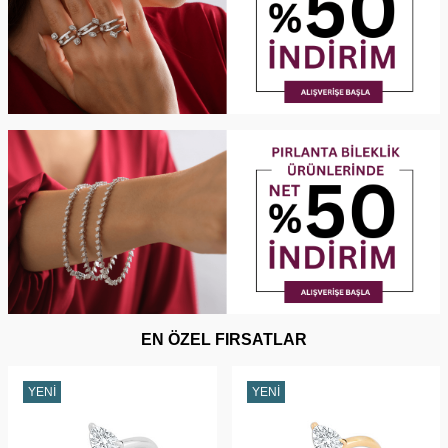
EN ÖZEL FIRSATLAR
YENI
YENI