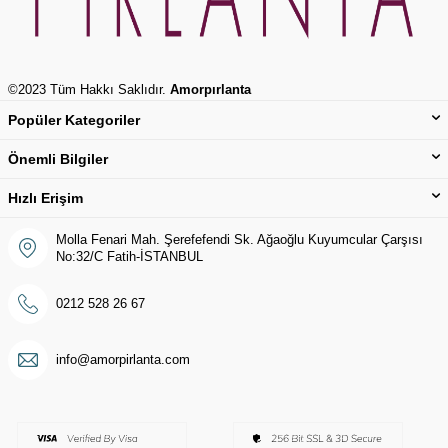
©2023 Tüm Hakkı Saklıdır.
Amorpırlanta
Popüler Kategoriler
Önemli Bilgiler
Hızlı Erişim
Molla Fenari Mah. Şerefefendi Sk. Ağaoğlu Kuyumcular Çarşısı
No:32/C Fatih-İSTANBUL
0212 528 26 67
info@amorpirlanta.com