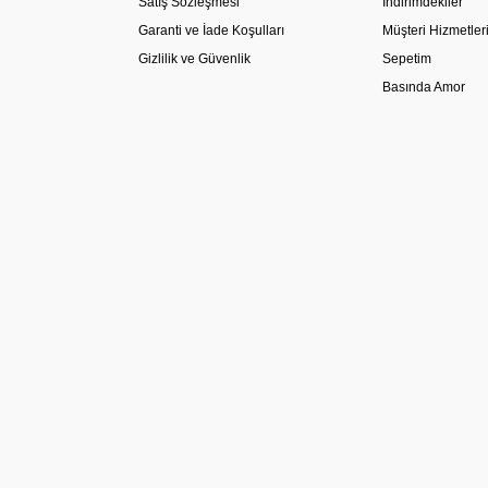
Satış Sözleşmesi
İndirimdekiler
Garanti ve İade Koşulları
Müşteri Hizmetler
Gizlilik ve Güvenlik
Sepetim
Basında Amor