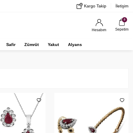
Kargo Takip
İletişim
0
Sepetim
Hesabım
Safir
Zümrüt
Yakut
Alyans