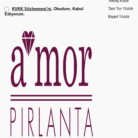
Tektaş Küpe
KVKK Sözleşmesi'ni
, Okudum, Kabul
Tam Tur Yüzük
Ediyorum.
Baget Yüzük