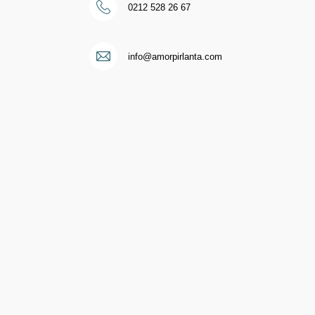
0212 528 26 67
i
info@amorpirlanta.com