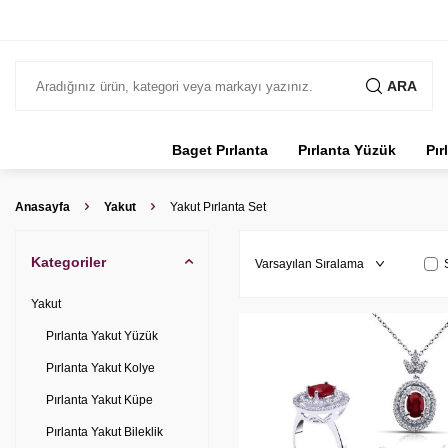
ARA
Baget Pırlanta
Pırlanta Yüzük
Pır
Anasayfa
Yakut
Yakut Pırlanta Set
Kategoriler
Yakut
Pırlanta Yakut Yüzük
Pırlanta Yakut Kolye
Pırlanta Yakut Küpe
Pırlanta Yakut Bileklik