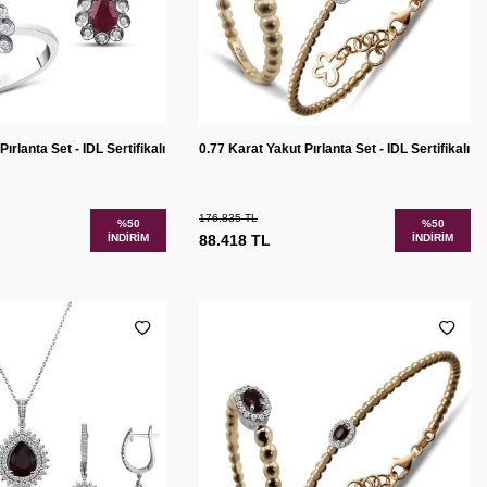
Sepete
Karşılaştır
Karşılaştır
ırlanta Set - IDL Sertifikalı
0.77 Karat Yakut Pırlanta Set - IDL Sertifikalı
Ekle
176.835
TL
%
50
%
50
İNDIRIM
88.418
TL
İNDIRIM