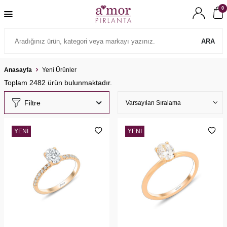
0
ARA
Anasayfa
Yeni Ürünler
Toplam
2482
ürün bulunmaktadır.
Filtre
YENI
YENI