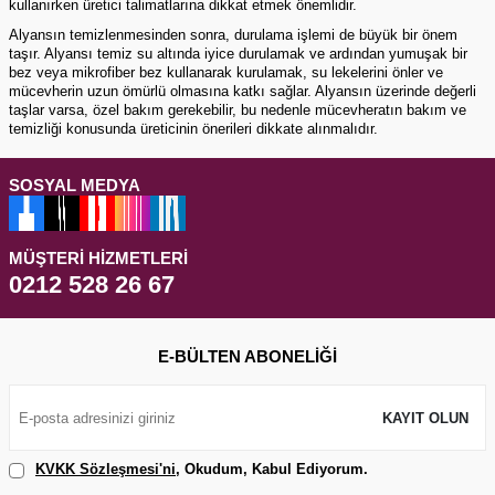
kullanırken üretici talimatlarına dikkat etmek önemlidir.
Alyansın temizlenmesinden sonra, durulama işlemi de büyük bir önem
taşır. Alyansı temiz su altında iyice durulamak ve ardından yumuşak bir
bez veya mikrofiber bez kullanarak kurulamak, su lekelerini önler ve
mücevherin uzun ömürlü olmasına katkı sağlar. Alyansın üzerinde değerli
taşlar varsa, özel bakım gerekebilir, bu nedenle mücevheratın bakım ve
temizliği konusunda üreticinin önerileri dikkate alınmalıdır.
SOSYAL MEDYA
MÜŞTERI HIZMETLERI
0212 528 26 67
E-BÜLTEN ABONELIĞI
KAYIT OLUN
KVKK Sözleşmesi'ni
, Okudum, Kabul Ediyorum.