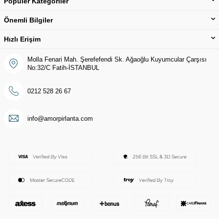
Popüler Kategoriler
Önemli Bilgiler
Hızlı Erişim
Molla Fenari Mah. Şerefefendi Sk. Ağaoğlu Kuyumcular Çarşısı
No:32/C Fatih-İSTANBUL
0212 528 26 67
info@amorpirlanta.com