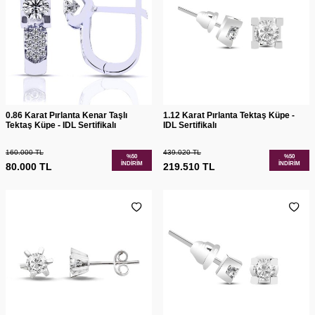
0.86 Karat Pırlanta Kenar Taşlı
1.12 Karat Pırlanta Tektaş Küpe -
Tektaş Küpe - IDL Sertifikalı
IDL Sertifikalı
160.000
TL
439.020
TL
%
50
%
50
İNDIRIM
İNDIRIM
80.000
TL
219.510
TL