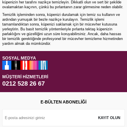
küpenizin her tarafını nazikçe temizleyin. Dikkatli olun ve sert bir şekilde
ovalamaktan kaçının, çünkü bu pırlantanın zarar görmesine neden olabilir.
Temizlik işleminden sonra, küpenizi durulamak için temiz su kullanın ve
ardından yumuşak bir bezle nazikçe kurulayın. Temizlik işlemi
tamamlandıktan sonra, küpenizi saklamak için bir mücevher kutusuna
yerleştirin. Bu basit temizlik yöntemleriyle pırlanta tektaş küpenizin
parlaklığını ve güzelliğini uzun süre koruyabilirsiniz. Ancak, daha hassas
bir temizlik gerektiğinde profesyonel bir mücevher temizleme hizmetinden
yardım almak da mümkündür.
SOSYAL MEDYA
MÜŞTERI HIZMETLERI
0212 528 26 67
E-BÜLTEN ABONELIĞI
KAYIT OLUN