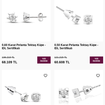
0.60 Karat Pırlanta Tektaş Küpe -
0.50 Karat Pırlanta Tektaş Küpe -
IDL Sertifikalı
IDL Sertifikalı
136.219
TL
121.215
TL
%
50
%
50
İNDIRIM
İNDIRIM
68.109
TL
60.608
TL