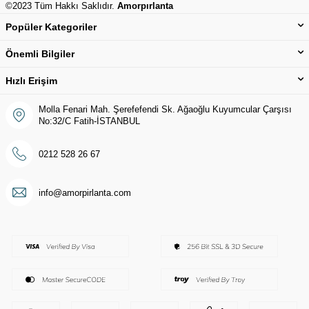
©2023 Tüm Hakkı Saklıdır.
Amorpırlanta
Popüler Kategoriler
Önemli Bilgiler
Hızlı Erişim
Molla Fenari Mah. Şerefefendi Sk. Ağaoğlu Kuyumcular Çarşısı
No:32/C Fatih-İSTANBUL
0212 528 26 67
info@amorpirlanta.com