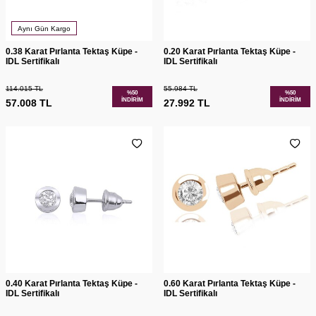
Aynı Gün Kargo
0.38 Karat Pırlanta Tektaş Küpe -
0.20 Karat Pırlanta Tektaş Küpe -
IDL Sertifikalı
IDL Sertifikalı
114.015
TL
55.984
TL
%
50
%
50
İNDIRIM
İNDIRIM
57.008
TL
27.992
TL
0.40 Karat Pırlanta Tektaş Küpe -
0.60 Karat Pırlanta Tektaş Küpe -
IDL Sertifikalı
IDL Sertifikalı