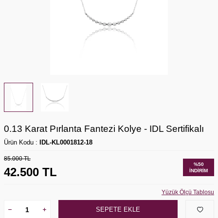
0.13 Karat Pırlanta Fantezi Kolye - IDL Sertifikalı
Ürün Kodu :
IDL-KL0001812-18
85.000
TL
%
50
42.500
TL
İNDIRIM
Yüzük Ölçü Tablosu
SEPETE EKLE