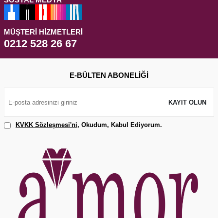
MÜŞTERI HIZMETLERI
0212 528 26 67
E-BÜLTEN ABONELIĞI
KAYIT OLUN
KVKK Sözleşmesi'ni
, Okudum, Kabul Ediyorum.