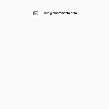
i
info@amorpirlanta.com