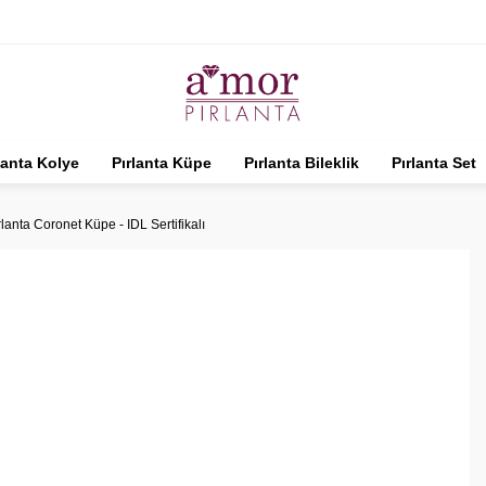
lanta Kolye
Pırlanta Küpe
Pırlanta Bileklik
Pırlanta Set
rlanta Coronet Küpe - IDL Sertifikalı