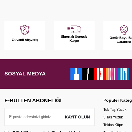
Sigortalı Ücretsiz
Ömür Boyu B
Güvenli Alışveriş
Kargo
Garantisi
SOSYAL MEDYA
E-BÜLTEN ABONELIĞI
Popüler Kateg
Tek Taş Yüzük
KAYIT OLUN
5 Taş Yüzük
Tektaş Küpe