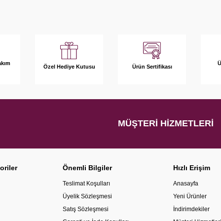
akım
Ü
Özel Hediye Kutusu
Ürün Sertifikası
MÜŞTERI HIZMETLERI
oriler
Önemli Bilgiler
Hızlı Erişim
Teslimat Koşulları
Anasayfa
Üyelik Sözleşmesi
Yeni Ürünler
Satış Sözleşmesi
İndirimdekiler