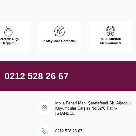
%100 Müşteri
cretsiz Ölçü
Kolay İade Garantisi
Memnuniyeti
Değişimi
0212 528 26 67
Molla Fenari Mah. Şerefefendi Sk. Ağaoğlu
Kuyumcular Çarşısı No:32/C Fatih-
İSTANBUL
0212 528 26 67