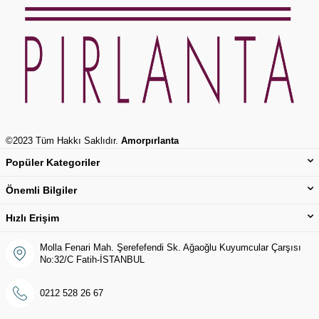
©2023 Tüm Hakkı Saklıdır.
Amorpırlanta
Popüler Kategoriler
Önemli Bilgiler
Hızlı Erişim
Molla Fenari Mah. Şerefefendi Sk. Ağaoğlu Kuyumcular Çarşısı
No:32/C Fatih-İSTANBUL
0212 528 26 67