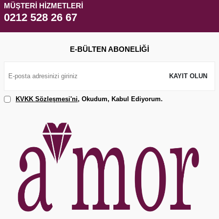
MÜŞTERI HIZMETLERI
0212 528 26 67
E-BÜLTEN ABONELIĞI
KAYIT OLUN
KVKK Sözleşmesi'ni
, Okudum, Kabul Ediyorum.