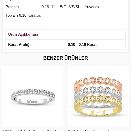
Pırlanta
0,16
11
E/F
VS/SI
Yuvarlak
Toplam 0,16 Karattır.
Ürün Açıklaması
Karat Aralığı
0.10 - 0.19 Karat
BENZER ÜRÜNLER