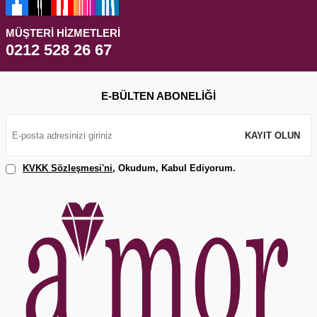
MÜŞTERI HIZMETLERI
0212 528 26 67
E-BÜLTEN ABONELIĞI
KAYIT OLUN
KVKK Sözleşmesi'ni
, Okudum, Kabul Ediyorum.