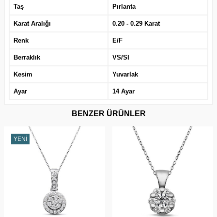
Taş
Pırlanta
Karat Aralığı
0.20 - 0.29 Karat
Renk
E/F
Berraklık
VS/SI
Kesim
Yuvarlak
Ayar
14 Ayar
BENZER ÜRÜNLER
YENI