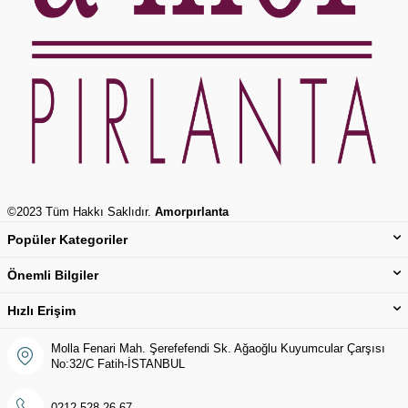
©2023 Tüm Hakkı Saklıdır.
Amorpırlanta
Popüler Kategoriler
Önemli Bilgiler
Hızlı Erişim
Molla Fenari Mah. Şerefefendi Sk. Ağaoğlu Kuyumcular Çarşısı
No:32/C Fatih-İSTANBUL
0212 528 26 67