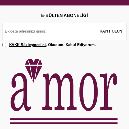
E-BÜLTEN ABONELIĞI
KAYIT OLUN
KVKK Sözleşmesi'ni
, Okudum, Kabul Ediyorum.