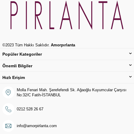
©2023 Tüm Hakkı Saklıdır.
Amorpırlanta
Popüler Kategoriler
Önemli Bilgiler
Hızlı Erişim
Molla Fenari Mah. Şerefefendi Sk. Ağaoğlu Kuyumcular Çarşısı
No:32/C Fatih-İSTANBUL
0212 528 26 67
info@amorpirlanta.com