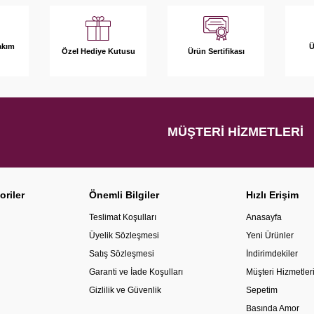
akım
Ü
Özel Hediye Kutusu
Ürün Sertifikası
MÜŞTERI HIZMETLERI
oriler
Önemli Bilgiler
Hızlı Erişim
Teslimat Koşulları
Anasayfa
Üyelik Sözleşmesi
Yeni Ürünler
Satış Sözleşmesi
İndirimdekiler
Garanti ve İade Koşulları
Müşteri Hizmetler
Gizlilik ve Güvenlik
Sepetim
Basında Amor