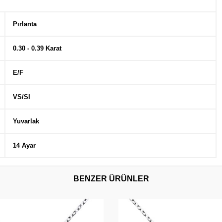
Pırlanta
0.30 - 0.39 Karat
E/F
VS/SI
Yuvarlak
14 Ayar
BENZER ÜRÜNLER