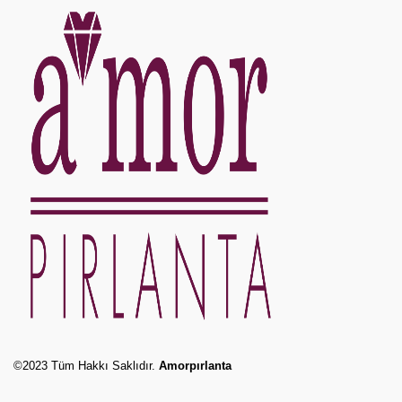
©2023 Tüm Hakkı Saklıdır.
Amorpırlanta