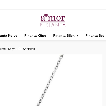
lanta Kolye
Pırlanta Küpe
Pırlanta Bileklik
Pırlanta Set
ümrüt Kolye - IDL Sertifikalı