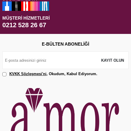
MÜŞTERI HIZMETLERI
0212 528 26 67
E-BÜLTEN ABONELIĞI
KAYIT OLUN
KVKK Sözleşmesi'ni
, Okudum, Kabul Ediyorum.