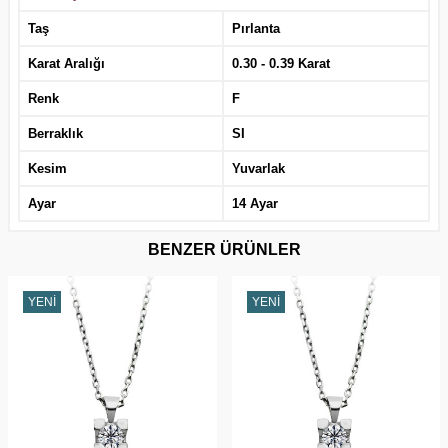
Taş
Pırlanta
Karat Aralığı
0.30 - 0.39 Karat
Renk
F
Berraklık
SI
Kesim
Yuvarlak
Ayar
14 Ayar
BENZER ÜRÜNLER
YENI
YENI