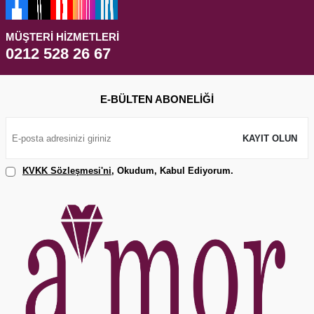
MÜŞTERI HIZMETLERI
0212 528 26 67
E-BÜLTEN ABONELIĞI
KAYIT OLUN
KVKK Sözleşmesi'ni
, Okudum, Kabul Ediyorum.