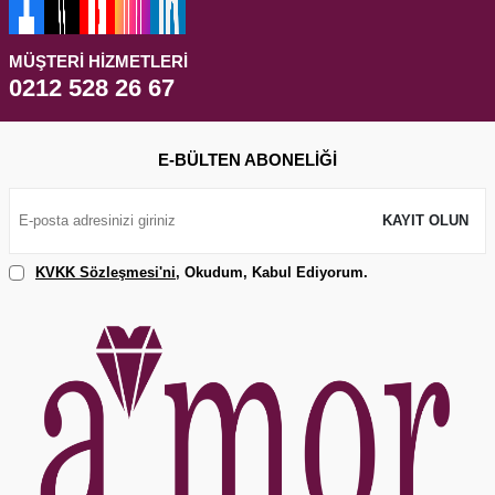
MÜŞTERI HIZMETLERI
0212 528 26 67
E-BÜLTEN ABONELIĞI
KAYIT OLUN
KVKK Sözleşmesi'ni
, Okudum, Kabul Ediyorum.