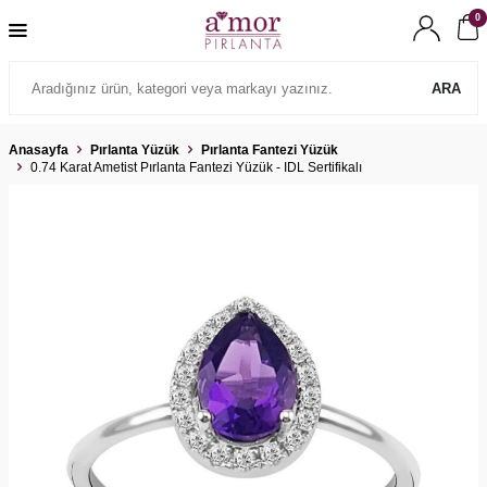
0
ARA
Anasayfa
Pırlanta Yüzük
Pırlanta Fantezi Yüzük
0.74 Karat Ametist Pırlanta Fantezi Yüzük - IDL Sertifikalı