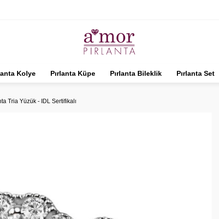
lanta Kolye
Pırlanta Küpe
Pırlanta Bileklik
Pırlanta Set
ta Tria Yüzük - IDL Sertifikalı