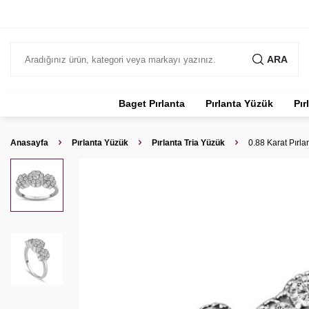
ARA
Baget Pırlanta
Pırlanta Yüzük
Pır
Anasayfa
Pırlanta Yüzük
Pırlanta Tria Yüzük
0.88 Karat Pırlan