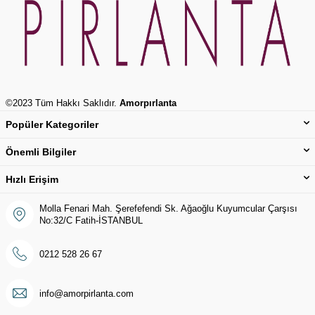
©2023 Tüm Hakkı Saklıdır.
Amorpırlanta
Popüler Kategoriler
Önemli Bilgiler
Hızlı Erişim
Molla Fenari Mah. Şerefefendi Sk. Ağaoğlu Kuyumcular Çarşısı
No:32/C Fatih-İSTANBUL
0212 528 26 67
info@amorpirlanta.com