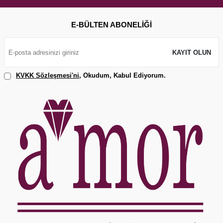
E-BÜLTEN ABONELIĞI
KAYIT OLUN
KVKK Sözleşmesi'ni
, Okudum, Kabul Ediyorum.