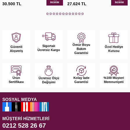
İNDIRIM
İNDIRIM
30.500
TL
27.624
TL
Ömür Boyu
Sigortalı
Güvenli
Özel Hediye
Bakım
Ücretsiz Kargo
Alışveriş
Kutusu
Garantisi
Ürün
Kolay İade
%100 Müşteri
Ücretsiz Ölçü
Sertifikası
Garantisi
Memnuniyeti
Değişimi
SOSYAL MEDYA
MÜŞTERI HIZMETLERI
0212 528 26 67