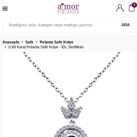
0
ARA
Anasayfa
Safir
Pırlanta Safir Kolye
0.89 Karat Pırlanta Safir Kolye - IDL Sertifikalı