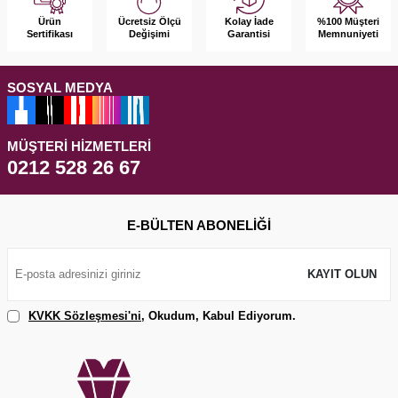
Ürün
Kolay İade
%100 Müşteri
Ücretsiz Ölçü
Sertifikası
Garantisi
Memnuniyeti
Değişimi
SOSYAL MEDYA
MÜŞTERI HIZMETLERI
0212 528 26 67
E-BÜLTEN ABONELIĞI
KAYIT OLUN
KVKK Sözleşmesi'ni
, Okudum, Kabul Ediyorum.