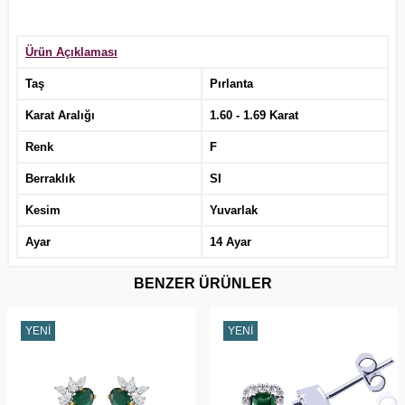
Ürün Açıklaması
Taş
Pırlanta
Karat Aralığı
1.60 - 1.69 Karat
Renk
F
Berraklık
SI
Kesim
Yuvarlak
Ayar
14 Ayar
BENZER ÜRÜNLER
YENI
YENI