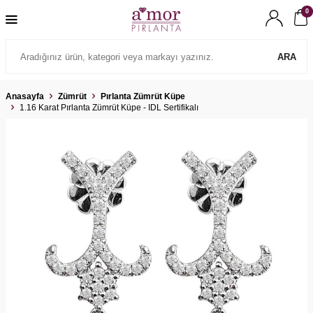
0
ARA
Anasayfa
Zümrüt
Pırlanta Zümrüt Küpe
1.16 Karat Pırlanta Zümrüt Küpe - IDL Sertifikalı