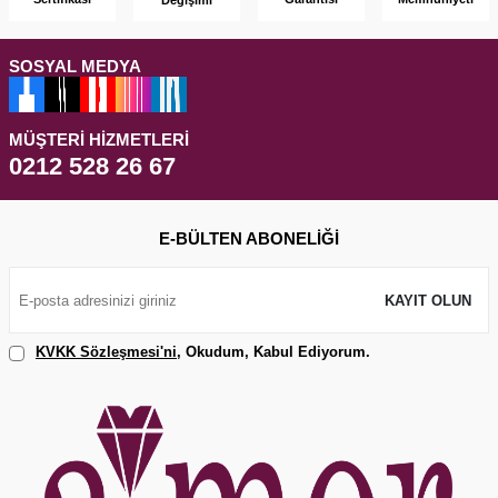
SOSYAL MEDYA
MÜŞTERI HIZMETLERI
0212 528 26 67
E-BÜLTEN ABONELIĞI
KAYIT OLUN
KVKK Sözleşmesi'ni
, Okudum, Kabul Ediyorum.