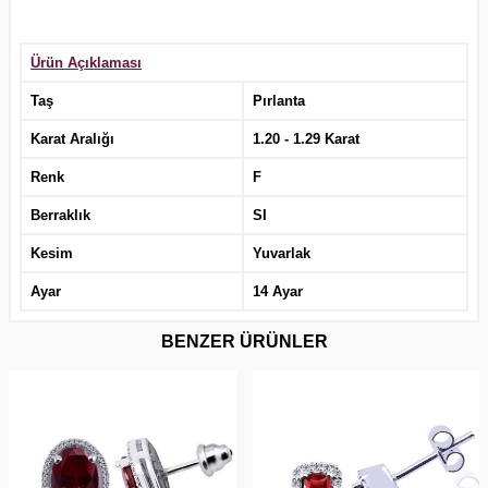
Ürün Açıklaması
Taş
Pırlanta
Karat Aralığı
1.20 - 1.29 Karat
Renk
F
Berraklık
SI
Kesim
Yuvarlak
Ayar
14 Ayar
BENZER ÜRÜNLER