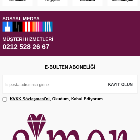
SOSYAL MEDYA
MÜŞTERI HIZMETLERI
0212 528 26 67
E-BÜLTEN ABONELIĞI
KAYIT OLUN
KVKK Sözleşmesi'ni
, Okudum, Kabul Ediyorum.