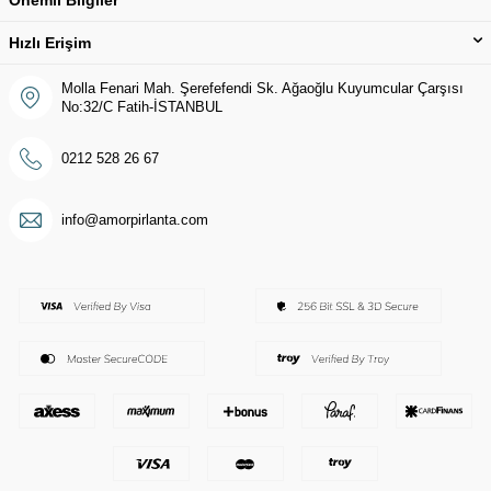
Hızlı Erişim
Molla Fenari Mah. Şerefefendi Sk. Ağaoğlu Kuyumcular Çarşısı
No:32/C Fatih-İSTANBUL
0212 528 26 67
info@amorpirlanta.com