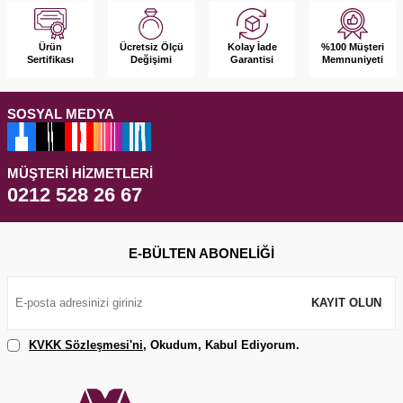
Ürün
Kolay İade
%100 Müşteri
Ücretsiz Ölçü
Sertifikası
Garantisi
Memnuniyeti
Değişimi
SOSYAL MEDYA
MÜŞTERI HIZMETLERI
0212 528 26 67
E-BÜLTEN ABONELIĞI
KAYIT OLUN
KVKK Sözleşmesi'ni
, Okudum, Kabul Ediyorum.