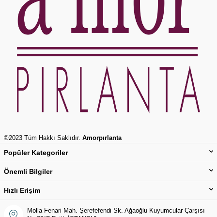
©2023 Tüm Hakkı Saklıdır.
Amorpırlanta
Popüler Kategoriler
Önemli Bilgiler
Hızlı Erişim
Molla Fenari Mah. Şerefefendi Sk. Ağaoğlu Kuyumcular Çarşısı