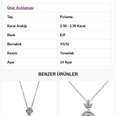
Ürün Açıklaması
Taş
Pırlanta
Karat Aralığı
2.50 - 2.59 Karat
Renk
E/F
Berraklık
VS/SI
Kesim
Yuvarlak
Ayar
14 Ayar
BENZER ÜRÜNLER