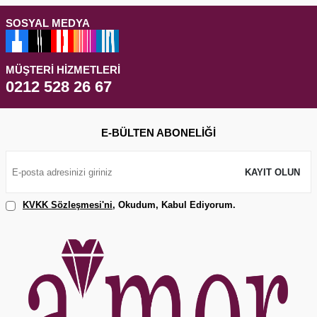
SOSYAL MEDYA
MÜŞTERI HIZMETLERI
0212 528 26 67
E-BÜLTEN ABONELIĞI
KAYIT OLUN
KVKK Sözleşmesi'ni
, Okudum, Kabul Ediyorum.