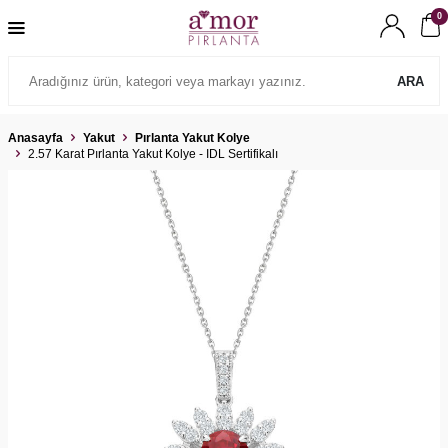
0
ARA
Anasayfa
Yakut
Pırlanta Yakut Kolye
2.57 Karat Pırlanta Yakut Kolye - IDL Sertifikalı