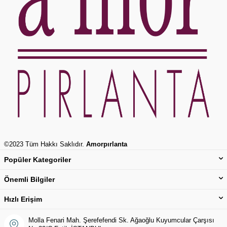
©2023 Tüm Hakkı Saklıdır.
Amorpırlanta
Popüler Kategoriler
Önemli Bilgiler
Hızlı Erişim
Molla Fenari Mah. Şerefefendi Sk. Ağaoğlu Kuyumcular Çarşısı