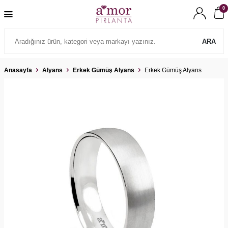
0
ARA
Anasayfa
Alyans
Erkek Gümüş Alyans
Erkek Gümüş Alyans