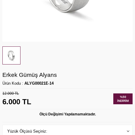
Erkek Gümüş Alyans
Ürün Kodu :
ALYG00021E-14
12.000
TL
%
50
6.000
TL
İNDIRIM
Ölçü Değişimi Yapılamamaktadır.