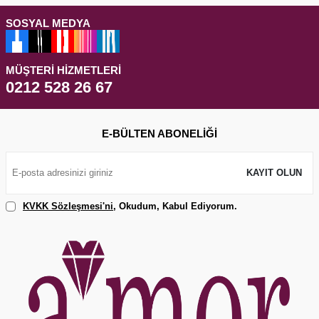
SOSYAL MEDYA
MÜŞTERI HIZMETLERI
0212 528 26 67
E-BÜLTEN ABONELIĞI
KAYIT OLUN
KVKK Sözleşmesi'ni
, Okudum, Kabul Ediyorum.