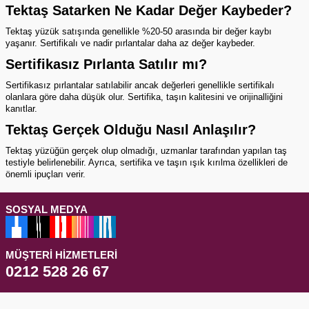
Tektaş Satarken Ne Kadar Değer Kaybeder?
Tektaş yüzük
satışında genellikle %20-50 arasında bir değer kaybı
yaşanır. Sertifikalı ve nadir pırlantalar daha az değer kaybeder.
Sertifikasız Pırlanta Satılır mı?
Sertifikasız pırlantalar satılabilir ancak değerleri genellikle sertifikalı
olanlara göre daha düşük olur. Sertifika, taşın kalitesini ve orijinalliğini
kanıtlar.
Tektaş Gerçek Olduğu Nasıl Anlaşılır?
Tektaş yüzüğün gerçek olup olmadığı, uzmanlar tarafından yapılan taş
testiyle belirlenebilir. Ayrıca, sertifika ve taşın ışık kırılma özellikleri de
önemli ipuçları verir.
SOSYAL MEDYA
MÜŞTERI HIZMETLERI
0212 528 26 67