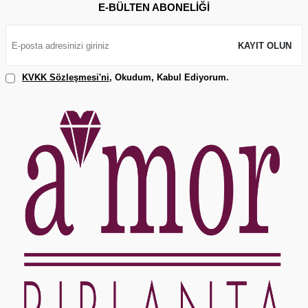
E-BÜLTEN ABONELIĞI
KAYIT OLUN
KVKK Sözleşmesi'ni
, Okudum, Kabul Ediyorum.