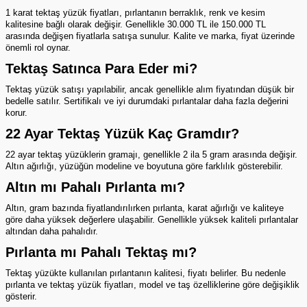
1 karat tektaş yüzük fiyatları, pırlantanın berraklık, renk ve kesim
kalitesine bağlı olarak değişir. Genellikle 30.000 TL ile 150.000 TL
arasında değişen fiyatlarla satışa sunulur. Kalite ve marka, fiyat üzerinde
önemli rol oynar.
Tektaş Satınca Para Eder mi?
Tektaş yüzük satışı yapılabilir, ancak genellikle alım fiyatından düşük bir
bedelle satılır. Sertifikalı ve iyi durumdaki pırlantalar daha fazla değerini
korur.
22 Ayar Tektaş Yüzük Kaç Gramdır?
22 ayar tektaş yüzüklerin gramajı, genellikle 2 ila 5 gram arasında değişir.
Altın ağırlığı, yüzüğün modeline ve boyutuna göre farklılık gösterebilir.
Altın mı Pahalı Pırlanta mı?
Altın, gram bazında fiyatlandırılırken pırlanta, karat ağırlığı ve kaliteye
göre daha yüksek değerlere ulaşabilir. Genellikle yüksek kaliteli pırlantalar
altından daha pahalıdır.
Pırlanta mı Pahalı Tektaş mı?
Tektaş yüzükte kullanılan pırlantanın kalitesi, fiyatı belirler. Bu nedenle
pırlanta
ve
tektaş yüzük
fiyatları, model ve taş özelliklerine göre değişiklik
gösterir.