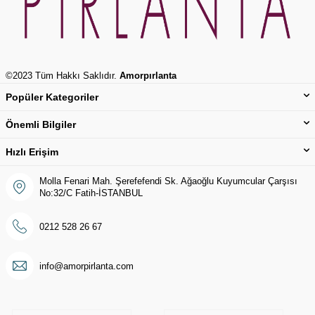
©2023 Tüm Hakkı Saklıdır.
Amorpırlanta
Popüler Kategoriler
Önemli Bilgiler
Hızlı Erişim
Molla Fenari Mah. Şerefefendi Sk. Ağaoğlu Kuyumcular Çarşısı
No:32/C Fatih-İSTANBUL
0212 528 26 67
info@amorpirlanta.com