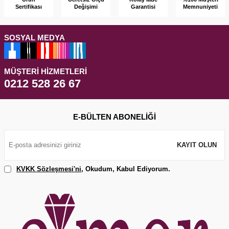
Sertifikası
Garantisi
Memnuniyeti
Değişimi
SOSYAL MEDYA
MÜŞTERI HIZMETLERI
0212 528 26 67
E-BÜLTEN ABONELIĞI
KAYIT OLUN
KVKK Sözleşmesi'ni
, Okudum, Kabul Ediyorum.