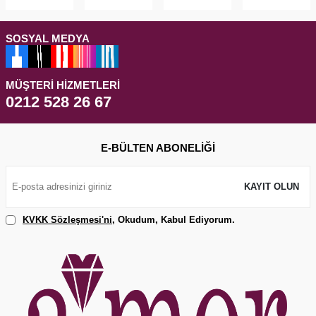
SOSYAL MEDYA
MÜŞTERI HIZMETLERI
0212 528 26 67
E-BÜLTEN ABONELIĞI
KAYIT OLUN
KVKK Sözleşmesi'ni
, Okudum, Kabul Ediyorum.