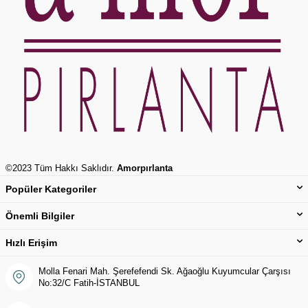
©2023 Tüm Hakkı Saklıdır.
Amorpırlanta
Popüler Kategoriler
Önemli Bilgiler
Hızlı Erişim
Molla Fenari Mah. Şerefefendi Sk. Ağaoğlu Kuyumcular Çarşısı
No:32/C Fatih-İSTANBUL