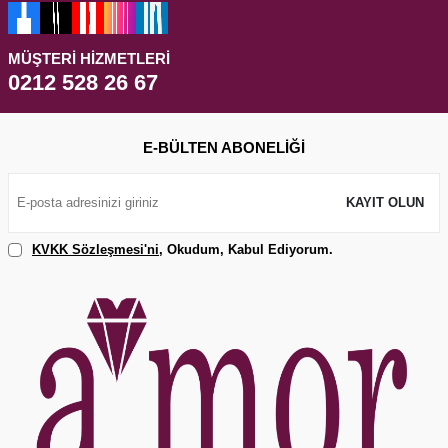
MÜŞTERI HIZMETLERI
0212 528 26 67
E-BÜLTEN ABONELIĞI
KAYIT OLUN
KVKK Sözleşmesi'ni
, Okudum, Kabul Ediyorum.