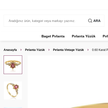
ARA
Baget Pırlanta
Pırlanta Yüzük
Pır
Anasayfa
Pırlanta Yüzük
Pırlanta Vintage Yüzük
0.60 Karat P