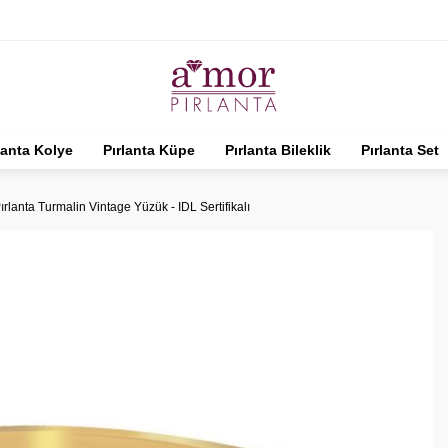
lanta Kolye
Pırlanta Küpe
Pırlanta Bileklik
Pırlanta Set
ırlanta Turmalin Vintage Yüzük - IDL Sertifikalı