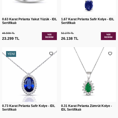
0.63 Karat Pırlanta Yakut Yüzük - IDL
1.67 Karat Pırlanta Safir Kolye - IDL
Sertifikalı
Sertifikalı
46.598
TL
52.275
TL
%
50
%
50
İNDIRIM
İNDIRIM
23.299
TL
26.138
TL
YENI
0.73 Karat Pırlanta Safir Kolye - IDL
0.31 Karat Pırlanta Zümrüt Kolye -
Sertifikalı
IDL Sertifikalı