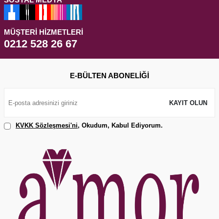
MÜŞTERI HIZMETLERI
0212 528 26 67
E-BÜLTEN ABONELIĞI
KAYIT OLUN
KVKK Sözleşmesi'ni
, Okudum, Kabul Ediyorum.