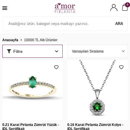
0
ARA
Anasayfa
10000 TL Altı Ürünler
Filtre
0.21 Karat Pırlanta Zümrüt Yüzük -
0.16 Karat Pırlanta Zümrüt Kolye -
IDL Sertifikalı
IDL Sertifikalı