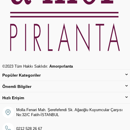
©2023 Tüm Hakkı Saklıdır.
Amorpırlanta
Popüler Kategoriler
Önemli Bilgiler
Hızlı Erişim
Molla Fenari Mah. Şerefefendi Sk. Ağaoğlu Kuyumcular Çarşısı
No:32/C Fatih-İSTANBUL
0212 528 26 67