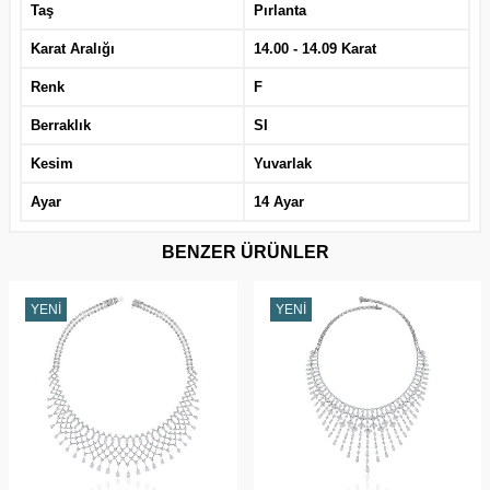
Taş
Pırlanta
Karat Aralığı
14.00 - 14.09 Karat
Renk
F
Berraklık
SI
Kesim
Yuvarlak
Ayar
14 Ayar
BENZER ÜRÜNLER
YENI
YENI