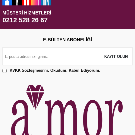
MÜŞTERI HIZMETLERI
0212 528 26 67
E-BÜLTEN ABONELIĞI
KAYIT OLUN
KVKK Sözleşmesi'ni
, Okudum, Kabul Ediyorum.