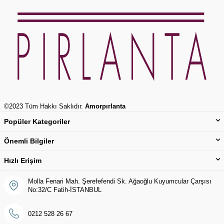
©2023 Tüm Hakkı Saklıdır.
Amorpırlanta
Popüler Kategoriler
Önemli Bilgiler
Hızlı Erişim
Molla Fenari Mah. Şerefefendi Sk. Ağaoğlu Kuyumcular Çarşısı
No:32/C Fatih-İSTANBUL
0212 528 26 67