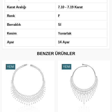
Karat Aralığı
7.10 - 7.19 Karat
Renk
F
Berraklık
SI
Kesim
Yuvarlak
Ayar
14 Ayar
BENZER ÜRÜNLER
YENI
YENI