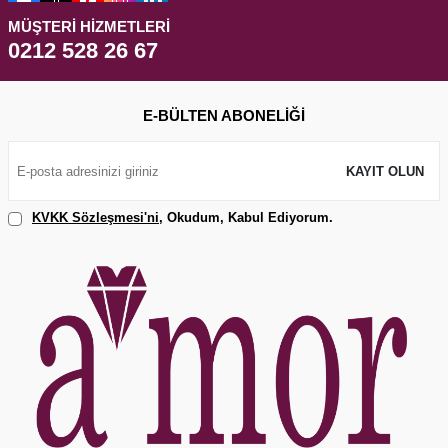
MÜŞTERI HIZMETLERI
0212 528 26 67
E-BÜLTEN ABONELIĞI
KAYIT OLUN
KVKK Sözleşmesi'ni
, Okudum, Kabul Ediyorum.