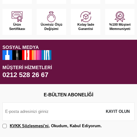
Ürün
Kolay İade
%100 Müşteri
Ücretsiz Ölçü
Sertifikası
Garantisi
Memnuniyeti
Değişimi
SOSYAL MEDYA
MÜŞTERI HIZMETLERI
0212 528 26 67
E-BÜLTEN ABONELIĞI
KAYIT OLUN
KVKK Sözleşmesi'ni
, Okudum, Kabul Ediyorum.