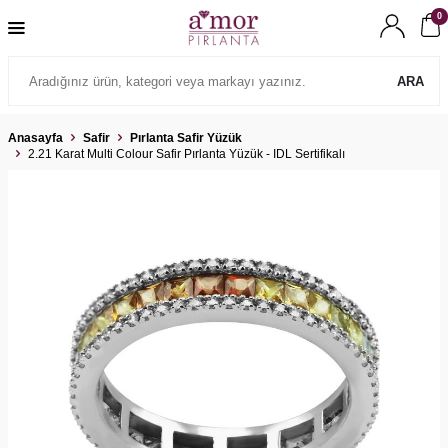
0
ARA
Anasayfa
Safir
Pırlanta Safir Yüzük
2.21 Karat Multi Colour Safir Pırlanta Yüzük - IDL Sertifikalı