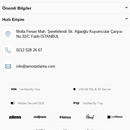
Önemli Bilgiler
Hızlı Erişim
Molla Fenari Mah. Şerefefendi Sk. Ağaoğlu Kuyumcular Çarşısı
No:32/C Fatih-İSTANBUL
0212 528 26 67
info@amorpirlanta.com