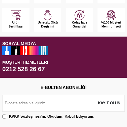
Ürün
Kolay İade
%100 Müşteri
Ücretsiz Ölçü
Sertifikası
Garantisi
Memnuniyeti
Değişimi
SOSYAL MEDYA
MÜŞTERI HIZMETLERI
0212 528 26 67
E-BÜLTEN ABONELIĞI
KAYIT OLUN
KVKK Sözleşmesi'ni
, Okudum, Kabul Ediyorum.