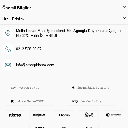
Önemli Bilgiler
Hızlı Erişim
Molla Fenari Mah. Şerefefendi Sk. Ağaoğlu Kuyumcular Çarşısı
No:32/C Fatih-İSTANBUL
0212 528 26 67
info@amorpirlanta.com