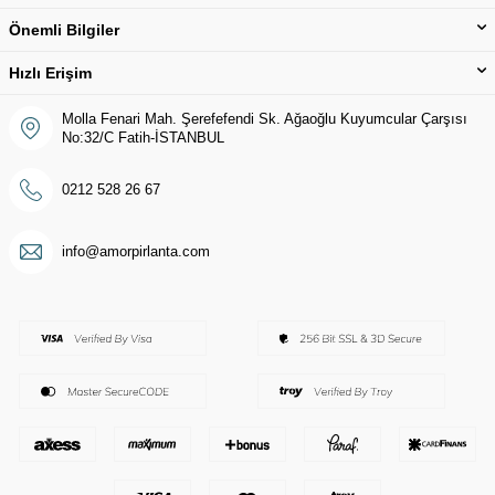
Önemli Bilgiler
Hızlı Erişim
Molla Fenari Mah. Şerefefendi Sk. Ağaoğlu Kuyumcular Çarşısı
No:32/C Fatih-İSTANBUL
0212 528 26 67
info@amorpirlanta.com