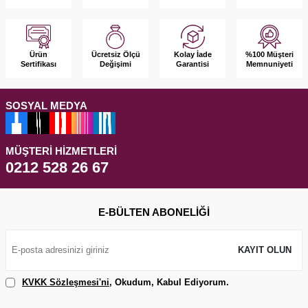
Ürün
Kolay İade
%100 Müşteri
Ücretsiz Ölçü
Sertifikası
Garantisi
Memnuniyeti
Değişimi
SOSYAL MEDYA
MÜŞTERI HIZMETLERI
0212 528 26 67
E-BÜLTEN ABONELIĞI
KAYIT OLUN
KVKK Sözleşmesi'ni
, Okudum, Kabul Ediyorum.