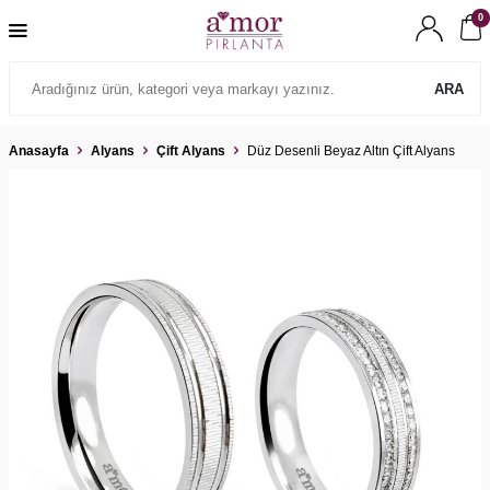
0
ARA
Anasayfa
Alyans
Çift Alyans
Düz Desenli Beyaz Altın Çift Alyans