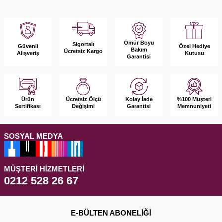
Ömür Boyu
Sigortalı
Güvenli
Özel Hediye
Bakım
Ücretsiz Kargo
Alışveriş
Kutusu
Garantisi
Ürün
Kolay İade
%100 Müşteri
Ücretsiz Ölçü
Sertifikası
Garantisi
Memnuniyeti
Değişimi
SOSYAL MEDYA
MÜŞTERI HIZMETLERI
0212 528 26 67
E-BÜLTEN ABONELIĞI