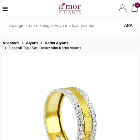
0
ARA
Anasayfa
Alyans
Kadın Alyans
Desenli Taşlı Sarı/Beyaz Altın Kadın Alyans