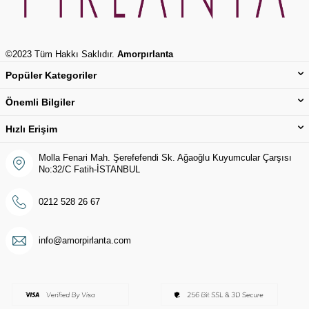
©2023 Tüm Hakkı Saklıdır.
Amorpırlanta
Popüler Kategoriler
Önemli Bilgiler
Hızlı Erişim
Molla Fenari Mah. Şerefefendi Sk. Ağaoğlu Kuyumcular Çarşısı
No:32/C Fatih-İSTANBUL
0212 528 26 67
info@amorpirlanta.com