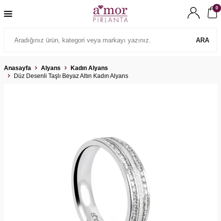
0
ARA
Anasayfa
Alyans
Kadın Alyans
Düz Desenli Taşlı Beyaz Altın Kadın Alyans