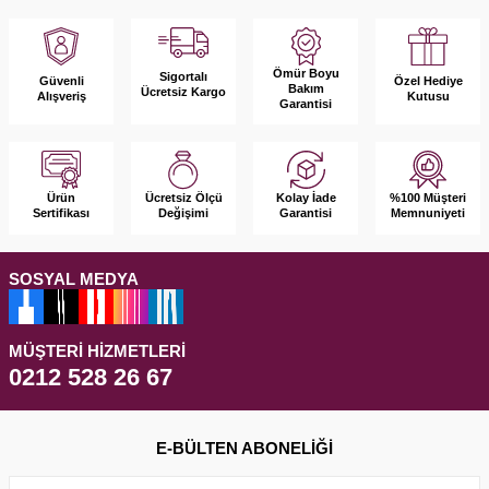
Ömür Boyu
Sigortalı
Güvenli
Özel Hediye
Bakım
Ücretsiz Kargo
Alışveriş
Kutusu
Garantisi
Ürün
Kolay İade
%100 Müşteri
Ücretsiz Ölçü
Sertifikası
Garantisi
Memnuniyeti
Değişimi
SOSYAL MEDYA
MÜŞTERI HIZMETLERI
0212 528 26 67
E-BÜLTEN ABONELIĞI