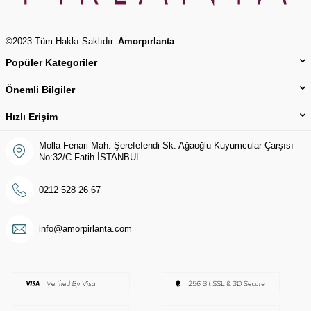
©2023 Tüm Hakkı Saklıdır.
Amorpırlanta
Popüler Kategoriler
Önemli Bilgiler
Hızlı Erişim
Molla Fenari Mah. Şerefefendi Sk. Ağaoğlu Kuyumcular Çarşısı
No:32/C Fatih-İSTANBUL
0212 528 26 67
info@amorpirlanta.com