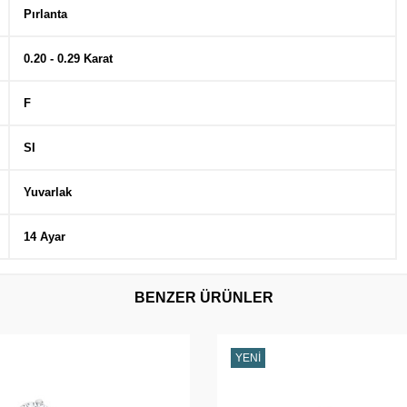
Pırlanta
0.20 - 0.29 Karat
F
SI
Yuvarlak
14 Ayar
BENZER ÜRÜNLER
YENI