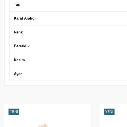
Taş
Karat Aralığı
Renk
Berraklık
Kesim
Ayar
YENI
YENI