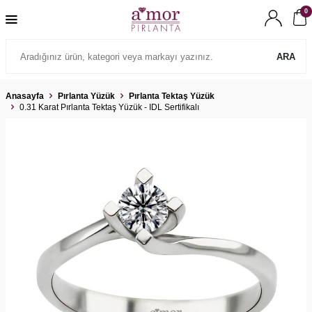
0
ARA
Anasayfa
Pırlanta Yüzük
Pırlanta Tektaş Yüzük
0.31 Karat Pırlanta Tektaş Yüzük - IDL Sertifikalı