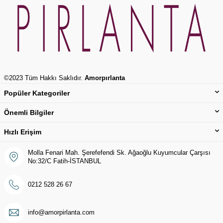
©2023 Tüm Hakkı Saklıdır.
Amorpırlanta
Popüler Kategoriler
Önemli Bilgiler
Hızlı Erişim
Molla Fenari Mah. Şerefefendi Sk. Ağaoğlu Kuyumcular Çarşısı
No:32/C Fatih-İSTANBUL
0212 528 26 67
info@amorpirlanta.com