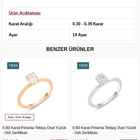
Ürün Açıklaması
Karat Aralığı
0.30 - 0.39 Karat
Ayar
14 Ayar
BENZER ÜRÜNLER
YENI
YENI
Aynı Gün Kargo
0.80 Karat Pırlanta Tektaş Oval Yüzük
0.80 Karat Pırlanta Tektaş Oval Yüzük
- GIA Sertifikalı
- GIA Sertifikalı