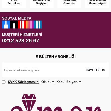
Sertifikası
Garantisi
Memnuniyeti
Değişimi
SOSYAL MEDYA
MÜŞTERI HIZMETLERI
0212 528 26 67
E-BÜLTEN ABONELIĞI
KAYIT OLUN
KVKK Sözleşmesi'ni
, Okudum, Kabul Ediyorum.