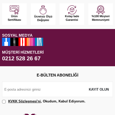
Ürün
Kolay İade
%100 Müşteri
Ücretsiz Ölçü
Sertifikası
Garantisi
Memnuniyeti
Değişimi
SOSYAL MEDYA
MÜŞTERI HIZMETLERI
0212 528 26 67
E-BÜLTEN ABONELIĞI
KAYIT OLUN
KVKK Sözleşmesi'ni
, Okudum, Kabul Ediyorum.