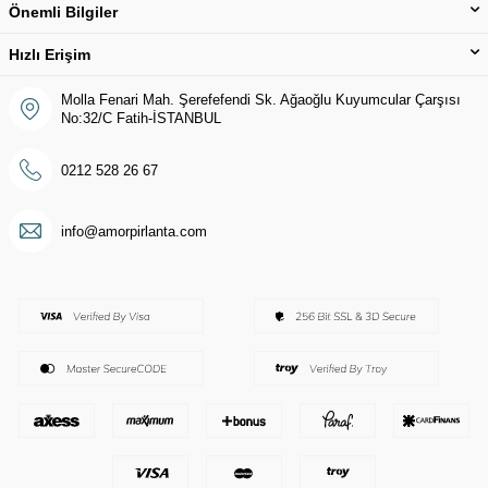
Önemli Bilgiler
Hızlı Erişim
Molla Fenari Mah. Şerefefendi Sk. Ağaoğlu Kuyumcular Çarşısı
No:32/C Fatih-İSTANBUL
0212 528 26 67
info@amorpirlanta.com