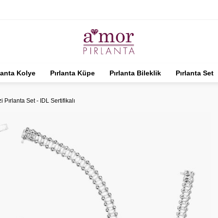
lanta Kolye
Pırlanta Küpe
Pırlanta Bileklik
Pırlanta Set
 Pırlanta Set - IDL Sertifikalı