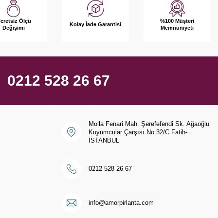
%100 Müşteri
cretsiz Ölçü
Kolay İade Garantisi
Memnuniyeti
Değişimi
0212 528 26 67
Molla Fenari Mah. Şerefefendi Sk. Ağaoğlu
Kuyumcular Çarşısı No:32/C Fatih-
İSTANBUL
0212 528 26 67
i
info@amorpirlanta.com