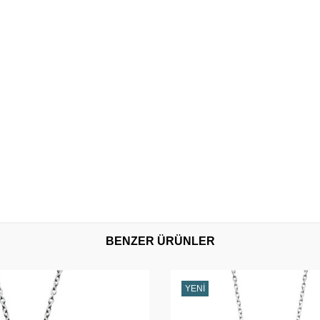
BENZER ÜRÜNLER
YENI