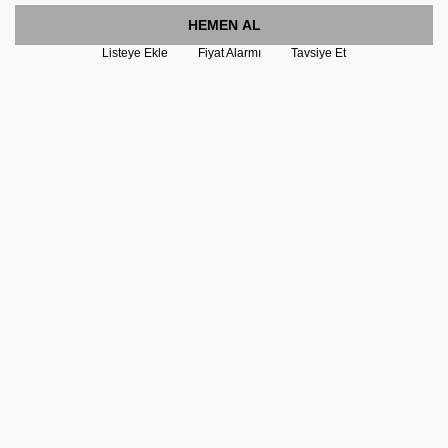
HEMEN AL
Listeye Ekle
Fiyat Alarmı
Tavsiye Et