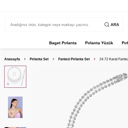
ARA
Baget Pırlanta
Pırlanta Yüzük
Pır
Anasayfa
Pırlanta Set
Fantezi Pırlanta Set
24.72 Karat Fantezi