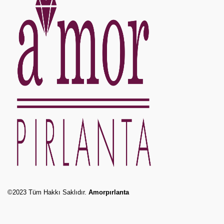
©2023 Tüm Hakkı Saklıdır.
Amorpırlanta