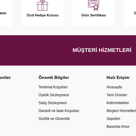
akım
Ü
Özel Hediye Kutusu
Ürün Sertifikası
MÜŞTERI HIZMETLERI
oriler
Önemli Bilgiler
Hızlı Erişim
Teslimat Koşulları
Anasayfa
Üyelik Sözleşmesi
Yeni Ürünler
Satış Sözleşmesi
İndirimdekiler
Garanti ve İade Koşulları
Müşteri Hizmetler
Gizlilik ve Güvenlik
Sepetim
Basında Amor