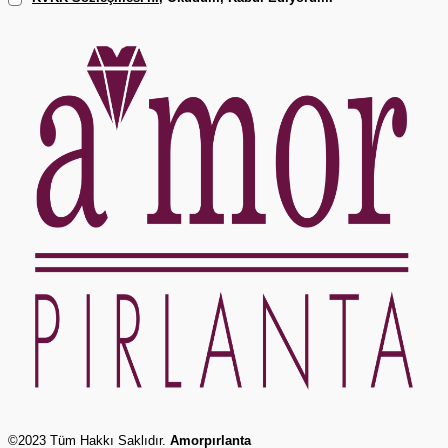
©2023 Tüm Hakkı Saklıdır.
Amorpırlanta