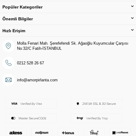
Popüler Kategoriler
Önemli Bilgiler
Hızlı Erişim
Molla Fenari Mah. Şerefefendi Sk. Ağaoğlu Kuyumcular Çarşısı
No:32/C Fatih-İSTANBUL
0212 528 26 67
info@amorpirlanta.com